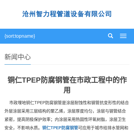
{sort:topname}
导
航
菜
单
新闻中心
铜仁TPEP防腐钢管在市政工程中的作
用
市政埋地铜仁TPEP防腐钢管是涂层耐蚀性和钢管抗变形性的结合
外层涂层采用三层结构的聚乙烯，涂层厚度均匀，涂层与钢管结合
紧密，提高阴极保护效率；内涂层采用热固性环氧树脂，涂层卫生
安全，不影响水质。
铜仁TPEP防腐钢管
可应用于城市给排水管网和