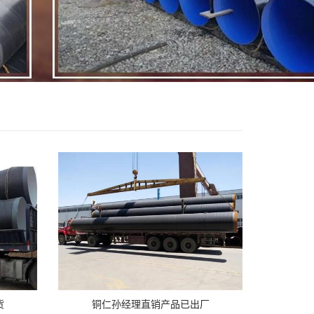
货
铜仁孙经理直销产品已出厂