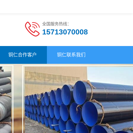
全国服务热线：
15713070008
铜仁合作客户
铜仁联系我们