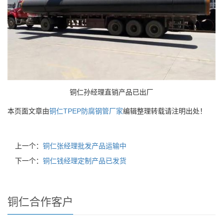
铜仁孙经理直销产品已出厂
本页面文章由
铜仁TPEP防腐钢管厂家
编辑整理转载请注明出处！
上一个：
铜仁张经理批发产品运输中
下一个：
铜仁钱经理定制产品已发货
铜仁合作客户